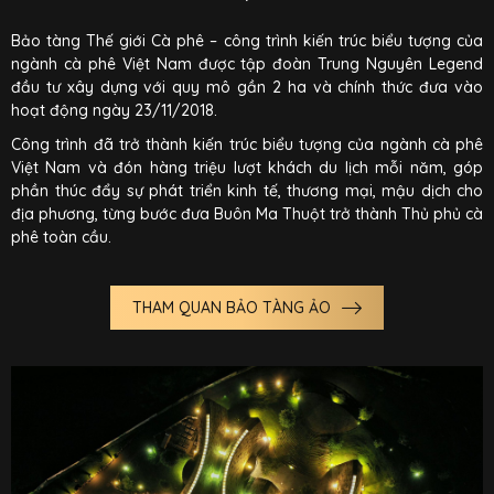
Bảo tàng Thế giới Cà phê – công trình kiến trúc biểu tượng của
ngành cà phê Việt Nam được tập đoàn Trung Nguyên Legend
đầu tư xây dựng với quy mô gần 2 ha và chính thức đưa vào
hoạt động ngày 23/11/2018.
Công trình đã trở thành kiến trúc biểu tượng của ngành cà phê
Việt Nam và đón hàng triệu lượt khách du lịch mỗi năm, góp
phần thúc đẩy sự phát triển kinh tế, thương mại, mậu dịch cho
địa phương, từng bước đưa Buôn Ma Thuột trở thành Thủ phủ cà
phê toàn cầu.
THAM QUAN BẢO TÀNG ẢO