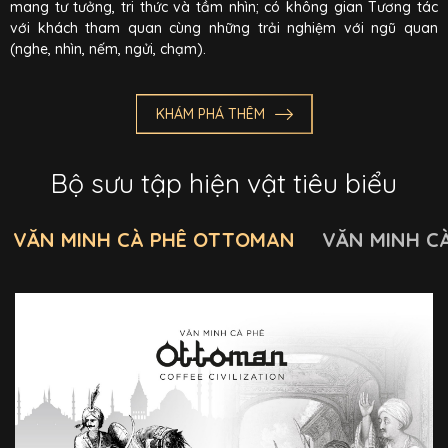
mang tư tưởng, tri thức và tầm nhìn; có không gian Tương tác
với khách tham quan cùng những trải nghiệm với ngũ quan
(nghe, nhìn, nếm, ngửi, chạm).
KHÁM PHÁ THÊM
Bộ sưu tập hiện vật tiêu biểu
VĂN MINH CÀ PHÊ OTTOMAN
VĂN MINH C