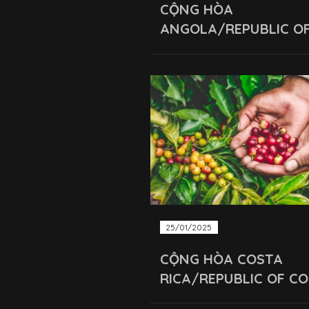
CỘNG HÒA
ANGOLA/REPUBLIC O
ANGOLA
25/01/2025
CỘNG HÒA COSTA
RICA/REPUBLIC OF C
RICA