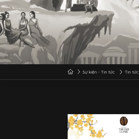
Sự kiện - Tin tức
Tin tức