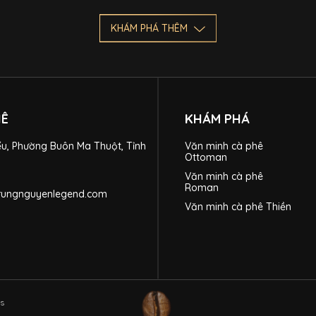
KHÁM PHÁ THÊM
HÊ
KHÁM PHÁ
ểu, Phường Buôn Ma Thuột, Tỉnh
Văn minh cà phê
Ottoman
Văn minh cà phê
Roman
trungnguyenlegend.com
Văn minh cà phê Thiền
ts