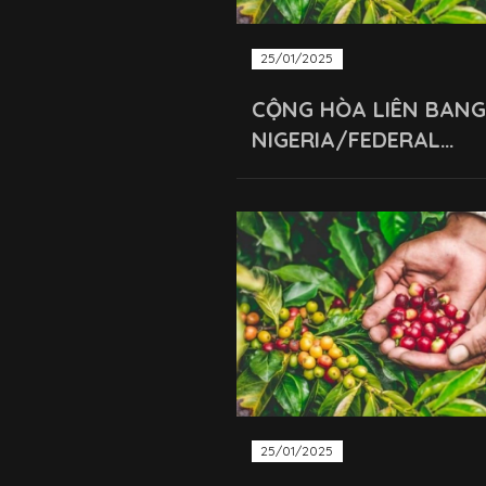
25/01/2025
CỘNG HÒA LIÊN BANG
NIGERIA/FEDERAL
REPUBLIC OF NIGERIA
25/01/2025