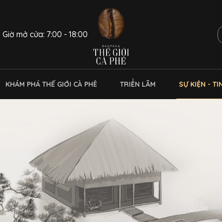
Giờ mở cửa: 7:00 - 18:00
KHÁM PHÁ THẾ GIỚI CÀ PHÊ
TRIỂN LÃM
SỰ KIỆN - TI