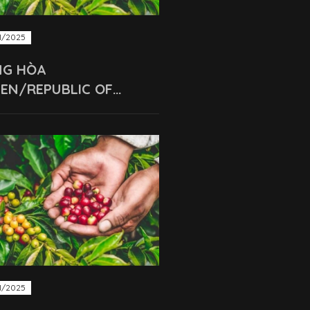
1/2025
NG HÒA
EN/REPUBLIC OF
MEN
1/2025