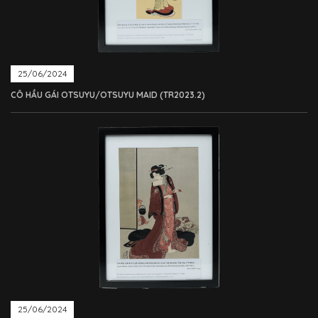
25/06/2024
CÔ HẦU GÁI OTSUYU/OTSUYU MAID (TR2023.2)
25/06/2024