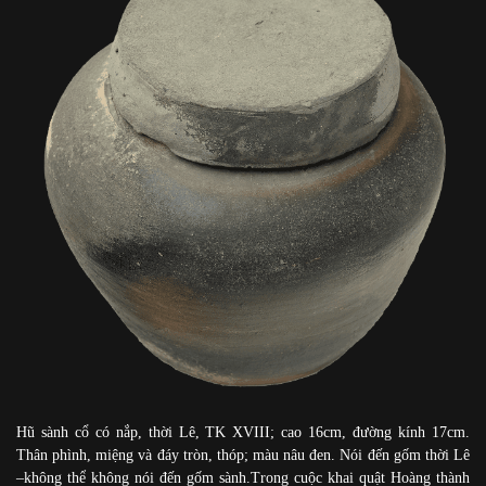
Hũ sành cổ có nắp, thời Lê, TK XVIII; cao 16cm, đường kính 17cm.
Thân phình, miệng và đáy tròn, thóp; màu nâu đen. Nói đến gốm thời Lê
–không thể không nói đến gốm sành.Trong cuộc khai quật Hoàng thành