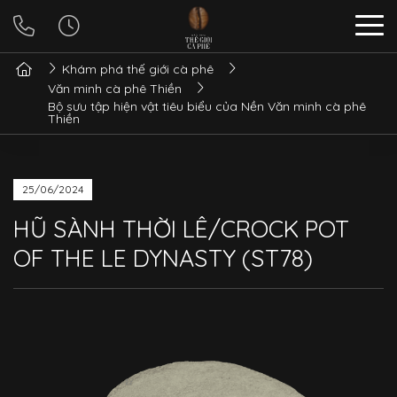
Khám phá thế giới cà phê
Văn minh cà phê Thiền
Bộ sưu tập hiện vật tiêu biểu của Nền Văn minh cà phê
Thiền
25/06/2024
HŨ SÀNH THỜI LÊ/CROCK POT
OF THE LE DYNASTY (ST78)