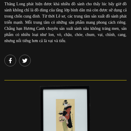
Thăng Long phát hiện được khá nhiều đồ sành cho thấy lúc bấy giờ đồ
sành không chỉ là đồ dùng của tầng lớp bình dân mà còn được sử dụng cả
trong chốn cung đình. Từ thời Lê sơ, các trung tâm sản xuất đồ sành phát
triển mạnh. Mỗi trung tâm có những sản phẩm mang phong cách riêng.
Chẳng hạn Hương Canh chuyên sản xuất sành nâu không tráng men, sản
phẩm có nhiều loại như lon, vò, chậu, chóe, chum, vại, chỉnh, cang,
nhưng nổi tiếng hơn cả là vại và tiểu.