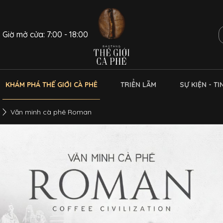
Giờ mở cửa: 7:00 - 18:00
KHÁM PHÁ THẾ GIỚI CÀ PHÊ
TRIỂN LÃM
SỰ KIỆN - TI
Văn minh cà phê Roman