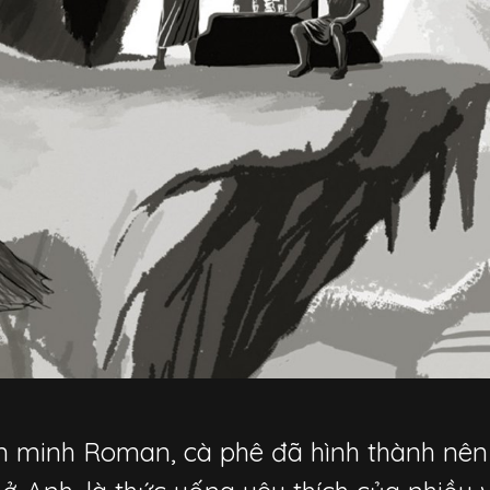
 minh Roman, cà phê đã hình thành nên 