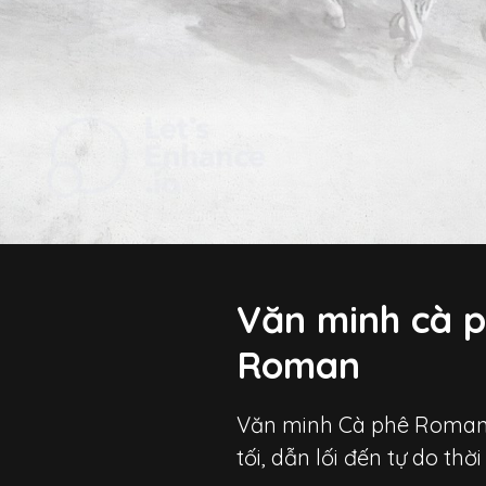
Văn minh cà 
Roman
Văn minh Cà phê Roman
tối, dẫn lối đến tự do thờ