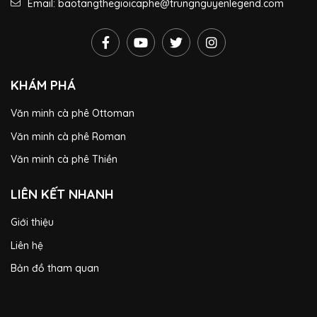
Email: baotangthegioicaphe@trungnguyenlegend.com
KHÁM PHÁ
Văn minh cà phê Ottoman
Văn minh cà phê Roman
Văn minh cà phê Thiền
LIÊN KẾT NHANH
Giới thiệu
Liên hệ
Bản đồ tham quan