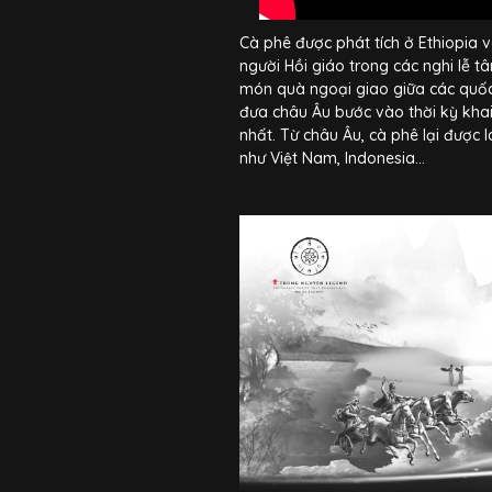
Cà phê được phát tích ở Ethiopia 
người Hồi giáo trong các nghi lễ 
món quà ngoại giao giữa các quốc
đưa châu Âu bước vào thời kỳ kha
nhất. Từ châu Âu, cà phê lại được 
như Việt Nam, Indonesia…