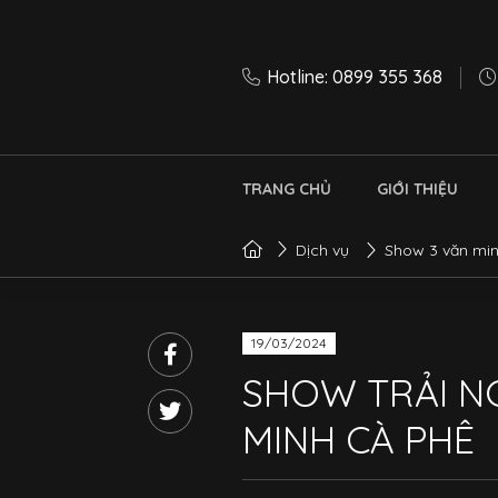
Hotline: 0899 355 368
TRANG CHỦ
GIỚI THIỆU
Dịch vụ
Show 3 văn mi
19/03/2024
SHOW TRẢI N
MINH CÀ PHÊ