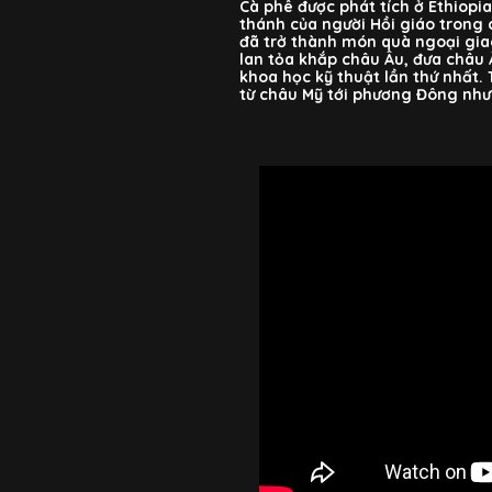
Cà phê được phát tích ở Ethiopia
thánh của người Hồi giáo trong 
đã trở thành món quà ngoại gia
lan tỏa khắp châu Âu, đưa châu
khoa học kỹ thuật lần thứ nhất. 
từ châu Mỹ tới phương Đông như