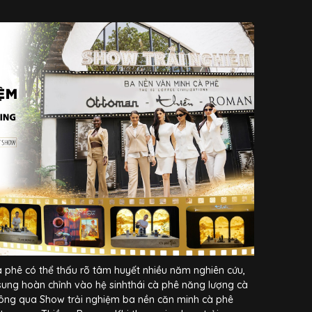
phê có thể thấu rõ tâm huyết nhiều năm nghiên cứu,
sung hoàn chỉnh vào hệ sinhthái cà phê năng lượng cà
ông qua Show trải nghiệm ba nền căn minh cà phê