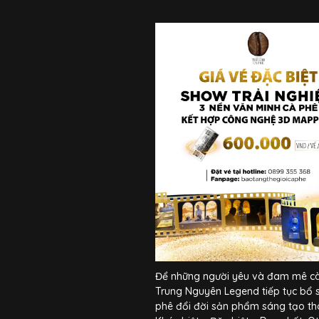
Để những người yêu và đam mê cà 
Trung Nguyên Legend tiếp tục bổ 
phê đổi đời sản phẩm sáng tạo th