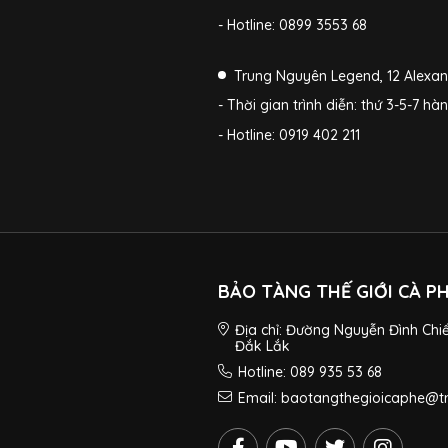
- Hotline: 0899 3553 68
Trung Nguyên Legend, 12 Alexan
- Thời gian trình diễn: thứ 3-5-7 hà
- Hotline: 0919 402 211
BẢO TÀNG THẾ GIỚI CÀ P
Địa chỉ: Đường Nguyễn Đình Chi
Đắk Lắk
Hotline: 089 935 53 68
Email: baotangthegioicaphe@