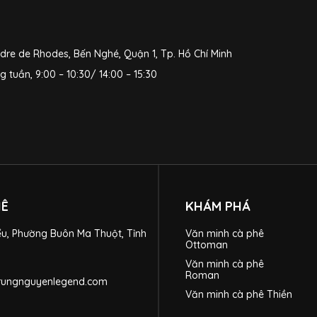
dre de Rhodes, Bến Nghé, Quận 1, Tp. Hồ Chí Minh
ng tuần, 9:00 – 10:30/ 14:00 – 15:30
HÊ
KHÁM PHÁ
ểu, Phường Buôn Ma Thuột, Tỉnh
Văn minh cà phê
Ottoman
Văn minh cà phê
Roman
trungnguyenlegend.com
Văn minh cà phê Thiền