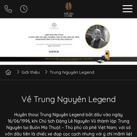
Giới thiệu
Trung Nguyên Legend
Về Trung Nguyên Legend
Huyền thoại Trung Nguyên Legend bắt đầu vào ngày
16/06/1996, khi Chủ tịch Đặng Lê Nguyên Vũ thành lập Trung
Nguyên tại Buôn Ma Thuột – Thủ phủ cà phê Việt Nam, với số
vốn đầu tiên là chiếc xe đạp cọc cạch nhưng với ý chí mãnh liệt