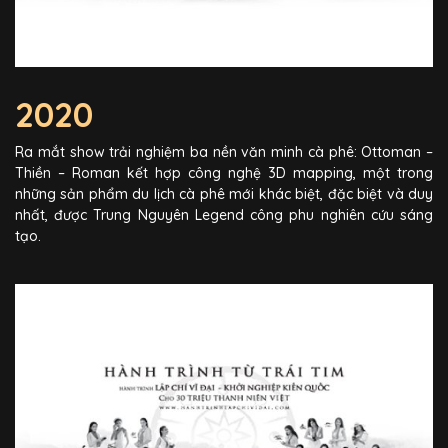
2020
Ra mắt show trải nghiệm ba nền văn minh cà phê: Ottoman –
Thiền – Roman kết hợp công nghệ 3D mapping, một trong
những sản phẩm du lịch cà phê mới khác biệt, đặc biệt và duy
nhất, được Trung Nguyên Legend công phu nghiên cứu sáng
tạo.