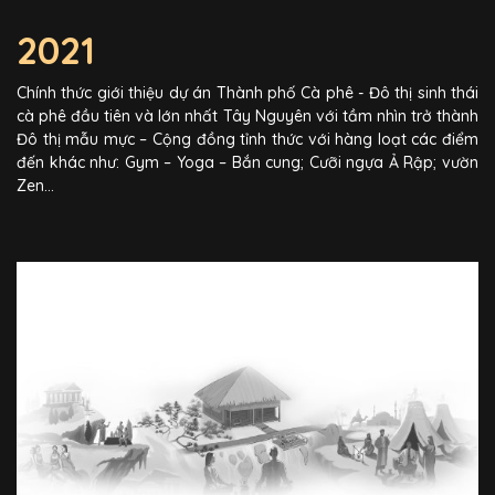
2021
Chính thức giới thiệu dự án Thành phố Cà phê - Đô thị sinh thái
cà phê đầu tiên và lớn nhất Tây Nguyên với tầm nhìn trở thành
Đô thị mẫu mực – Cộng đồng tỉnh thức với hàng loạt các điểm
đến khác như: Gym – Yoga – Bắn cung; Cưỡi ngựa Ả Rập; vườn
Zen…