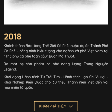
2018
Khánh thành Bảo tàng Thế Giới Cà Phê thuộc dự án Thành Phố
Cà Phê – công trình biểu tượng cho ngành cà phê Việt Nam tại
“Thủ phủ cà phê toàn cầu” Buôn Ma Thuột.
Ra mắt hệ sản phẩm cà phê năng lượng Trung Nguyên
Legend.
Khởi động Hành trình Từ Trái Tim - Hành trình Lập Chí Vĩ Đại –
Khởi Nghiệp Kiến Quốc cho 30 triệu Thanh niên Việt đến với
mọi miền tổ quốc.
KHÁM PHÁ THÊM