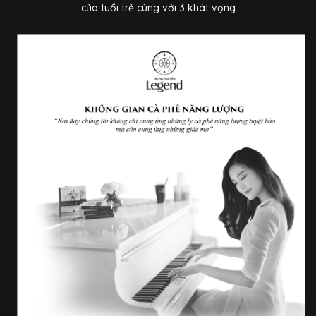
của tuổi trẻ cùng với 3 khát vọng