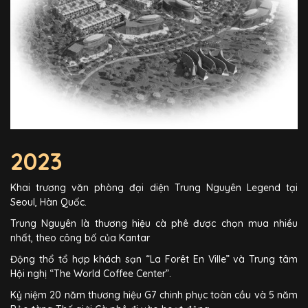
2023
Khai trương văn phòng đại diện Trung Nguyên Legend tại
Seoul, Hàn Quốc.
Trung Nguyên là thương hiệu cà phê được chọn mua nhiều
nhất, theo công bố của Kantar
Động thổ tổ hợp khách sạn “La Forêt En Ville” và Trung tâm
Hội nghị “The World Coffee Center”.
Kỷ niệm 20 năm thương hiệu G7 chinh phục toàn cầu và 5 năm