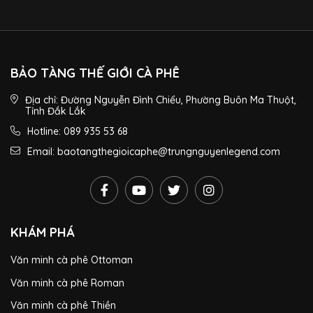
BẢO TÀNG THẾ GIỚI CÀ PHÊ
Địa chỉ: Đường Nguyễn Đình Chiểu, Phường Buôn Ma Thuột,
Tỉnh Đắk Lắk
Hotline: 089 935 53 68
Email: baotangthegioicaphe@trungnguyenlegend.com
KHÁM PHÁ
Văn minh cà phê Ottoman
Văn minh cà phê Roman
Văn minh cà phê Thiền