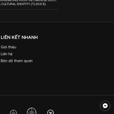
ORIGINATING FROM VIETNAMESE ROOT
& CULTURAL IDENTITY (TL2021.8)
LIÊN KẾT NHANH
Giới thiệu
Liên hệ
Bản đồ tham quan