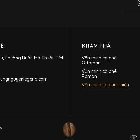
HÊ
KHÁM PHÁ
ểu, Phường Buôn Ma Thuột, Tỉnh
Văn minh cà phê
Ottoman
Văn minh cà phê
Roman
trungnguyenlegend.com
Văn minh cà phê Thiền
ts