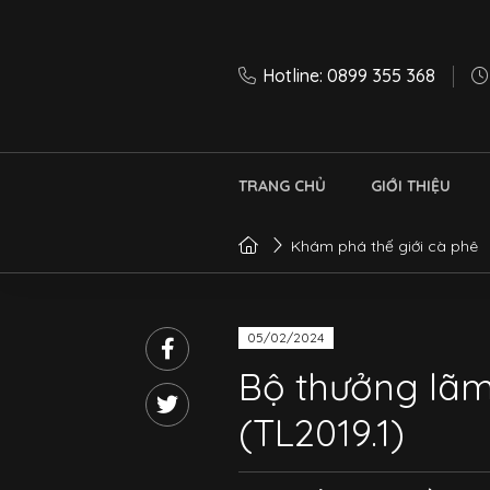
Hotline: 0899 355 368
TRANG CHỦ
GIỚI THIỆU
Khám phá thế giới cà phê
05/02/2024
Bộ thưởng lãm
(TL2019.1)