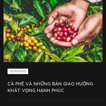
25/01/2025
CÀ PHÊ VÀ NHỮNG BẢN GIAO HƯỞNG
KHÁT VỌNG HẠNH PHÚC