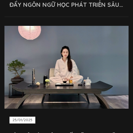
ĐẨY NGÔN NGỮ HỌC PHÁT TRIỂN SÂU
RỘNG
25/01/2025