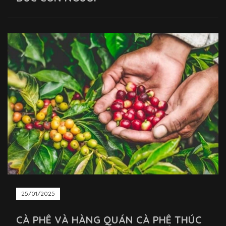
25/01/2025
CÀ PHÊ VÀ HÀNG QUÁN CÀ PHÊ THÚC