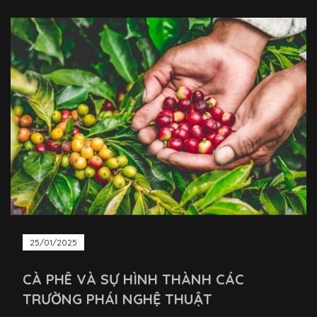
25/01/2025
CÀ PHÊ VÀ SỰ HÌNH THÀNH CÁC
TRƯỜNG PHÁI NGHỆ THUẬT