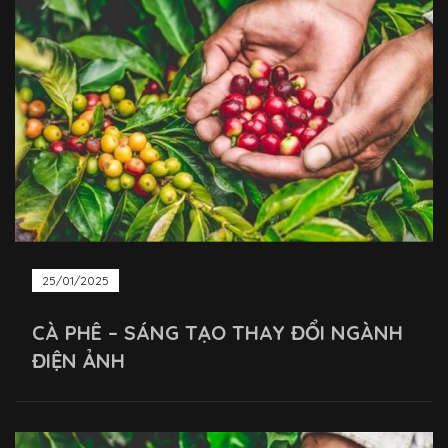
25/01/2025
CÀ PHÊ – SÁNG TẠO THAY ĐỔI NGÀNH
ĐIỆN ẢNH