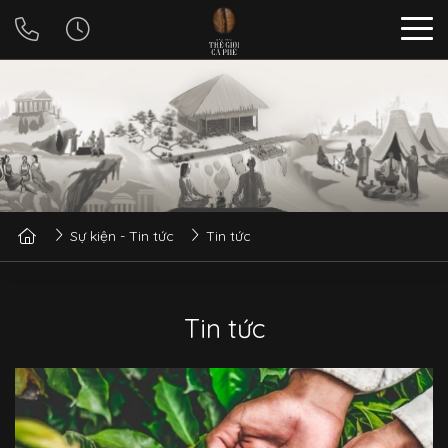
Sự kiện - Tin tức
Tin tức
Tin tức