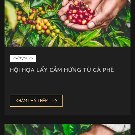
25/01/2025
HỘI HỌA LẤY CẢM HỨNG TỪ CÀ PHÊ
KHÁM PHÁ THÊM