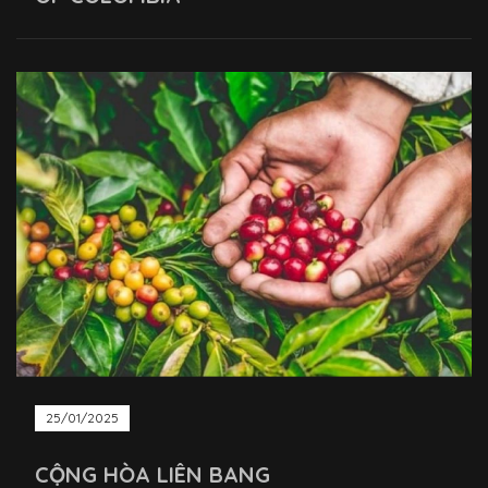
25/01/2025
CỘNG HÒA LIÊN BANG