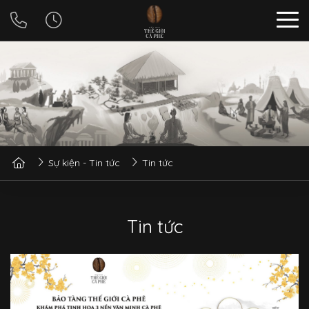
Sự kiện - Tin tức
Tin tức
Tin tức