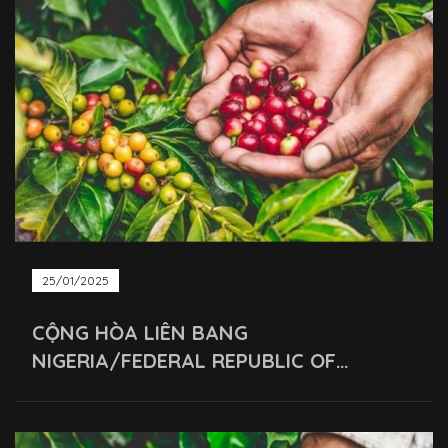
25/01/2025
CỘNG HÒA LIÊN BANG
NIGERIA/FEDERAL REPUBLIC OF
NIGERIA