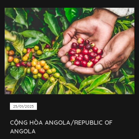
25/01/2025
CỘNG HÒA ANGOLA/REPUBLIC OF
ANGOLA