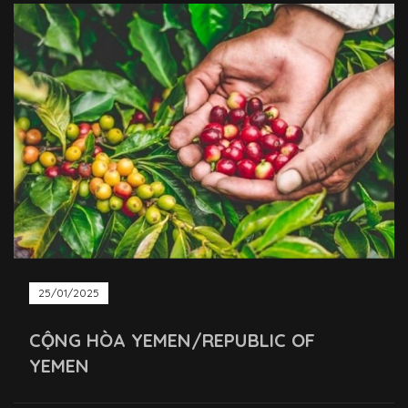
25/01/2025
CỘNG HÒA YEMEN/REPUBLIC OF
YEMEN