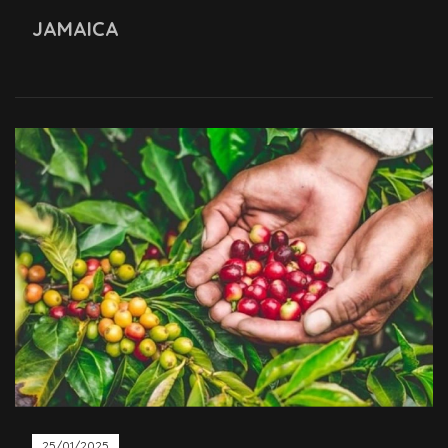
JAMAICA
25/01/2025