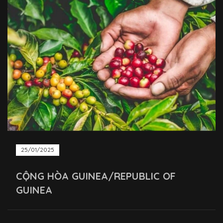
25/01/2025
CỘNG HÒA GUINEA/REPUBLIC OF
GUINEA