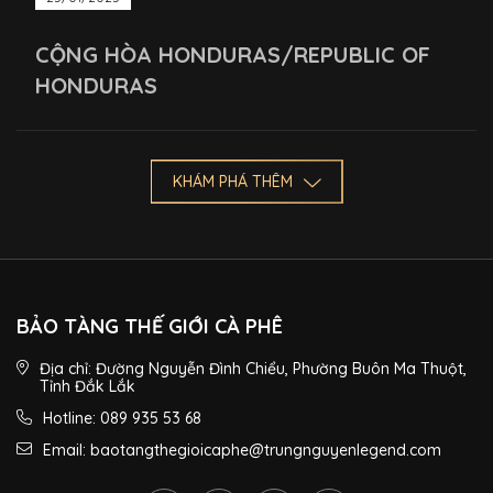
CỘNG HÒA HONDURAS/REPUBLIC OF
HONDURAS
KHÁM PHÁ THÊM
BẢO TÀNG THẾ GIỚI CÀ PHÊ
Địa chỉ: Đường Nguyễn Đình Chiểu, Phường Buôn Ma Thuột,
Tỉnh Đắk Lắk
Hotline: 089 935 53 68
Email: baotangthegioicaphe@trungnguyenlegend.com