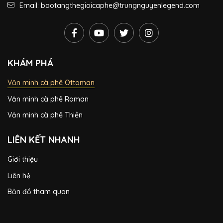
Email: baotangthegioicaphe@trungnguyenlegend.com
KHÁM PHÁ
Văn minh cà phê Ottoman
Văn minh cà phê Roman
Văn minh cà phê Thiền
LIÊN KẾT NHANH
Giới thiệu
Liên hệ
Bản đồ tham quan