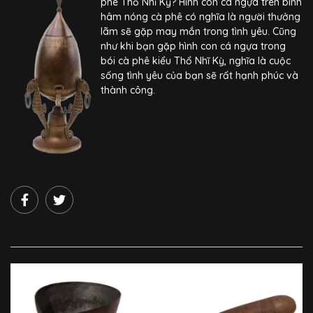
phê Thổ Nhĩ Kỳ? Hình con cá ngựa trên bình
hâm nóng cà phê có nghĩa là người thưởng
lãm sẽ gặp may mắn trong tình yêu. Cũng
như khi bạn gặp hình con cá ngựa trong
bói cà phê kiểu Thổ Nhĩ Kỳ, nghĩa là cuộc
sống tình yêu của bạn sẽ rất hạnh phúc và
thành công.