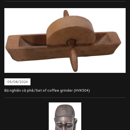
05/08/2024
Bộ nghiền cà phê/Set of coffee grinder (HVK304)