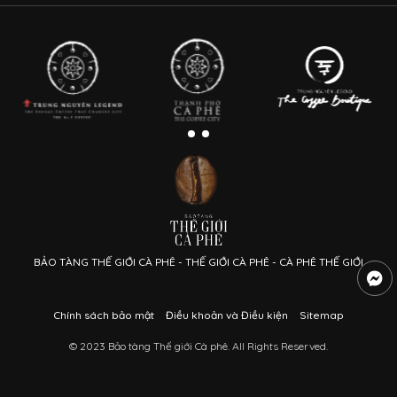
BẢO TÀNG THẾ GIỚI CÀ PHÊ - THẾ GIỚI CÀ PHÊ - CÀ PHÊ THẾ GIỚI
Chính sách bảo mật
Điều khoản và Điều kiện
Sitemap
© 2023 Bảo tàng Thế giới Cà phê. All Rights Reserved.