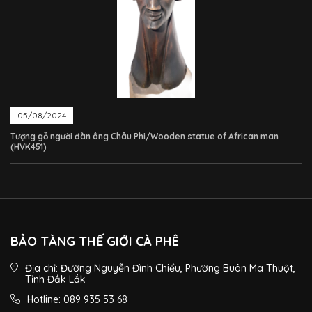
05/08/2024
Tượng gỗ người đàn ông Châu Phi/Wooden statue of African man
(HVK451)
BẢO TÀNG THẾ GIỚI CÀ PHÊ
Địa chỉ: Đường Nguyễn Đình Chiểu, Phường Buôn Ma Thuột,
Tỉnh Đắk Lắk
Hotline: 089 935 53 68