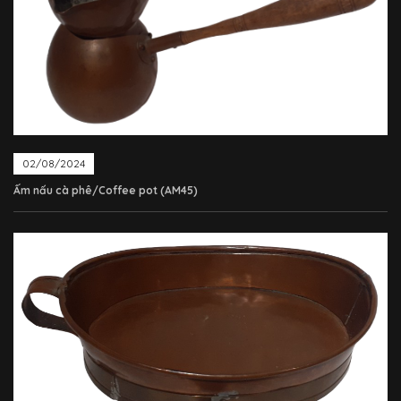
02/08/2024
Ấm nấu cà phê/Coffee pot (AM45)