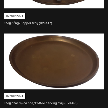
02/08/2024
Khay đồng/Copper tray (HVK447)
02/08/2024
Khay phục vụ cà phê/Coffee serving tray (HVK448)