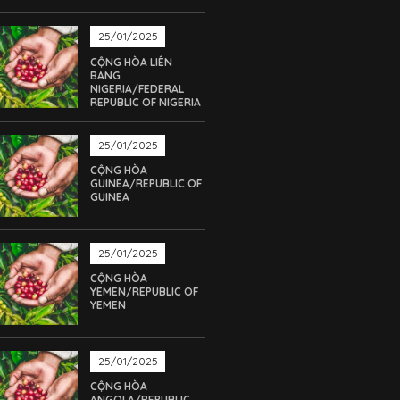
25/01/2025
CỘNG HÒA LIÊN
BANG
NIGERIA/FEDERAL
REPUBLIC OF NIGERIA
25/01/2025
CỘNG HÒA
GUINEA/REPUBLIC OF
GUINEA
25/01/2025
CỘNG HÒA
YEMEN/REPUBLIC OF
YEMEN
25/01/2025
CỘNG HÒA
ANGOLA/REPUBLIC