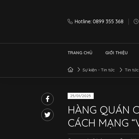
Hotline: 0899 355 368
TRANG CHỦ
GIỚI THIỆU
Sự kiện - Tin tức
Tin tức
25/01/2025
HÀNG QUÁN C
CÁCH MẠNG “