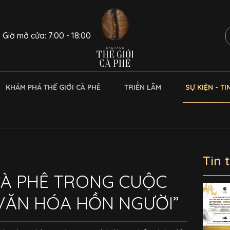
Giờ mở cửa: 7:00 - 18:00
KHÁM PHÁ THẾ GIỚI CÀ PHÊ
TRIỂN LÃM
SỰ KIỆN - TI
Tin 
À PHÊ TRONG CUỘC
VĂN HÓA HỒN NGƯỜI”