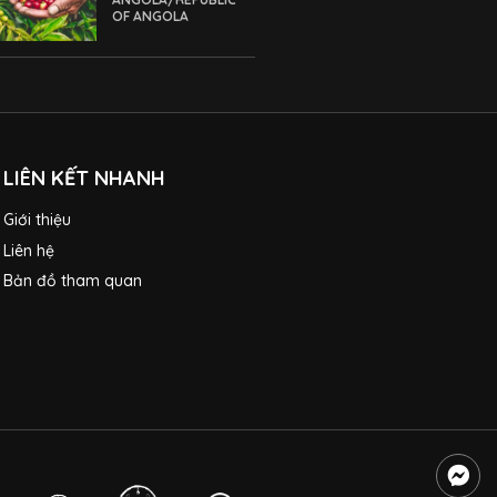
OF ANGOLA
LIÊN KẾT NHANH
Giới thiệu
Liên hệ
Bản đồ tham quan