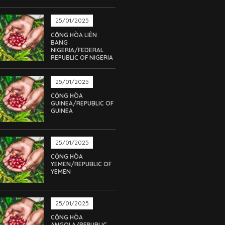
25/01/2025
CỘNG HÒA LIÊN
BANG
NIGERIA/FEDERAL
REPUBLIC OF NIGERIA
25/01/2025
CỘNG HÒA
GUINEA/REPUBLIC OF
GUINEA
25/01/2025
CỘNG HÒA
YEMEN/REPUBLIC OF
YEMEN
25/01/2025
CỘNG HÒA
ANGOLA/REPUBLIC