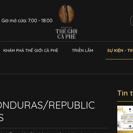
Giờ mở cửa: 7:00 - 18:00
KHÁM PHÁ THẾ GIỚI CÀ PHÊ
TRIỂN LÃM
SỰ KIỆN - TI
Tin 
ONDURAS/REPUBLIC
S