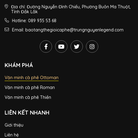
Địa chỉ: Đường Nguyễn Đình Chiểu, Phường Buôn Ma Thuột,
Tỉnh Đắk Lắk
Hotline: 089 935 53 68
Email: baotangthegioicaphe@trungnguyenlegend.com
KHÁM PHÁ
Văn minh cà phê Ottoman
Văn minh cà phê Roman
Văn minh cà phê Thiền
LIÊN KẾT NHANH
Giới thiệu
Liên hệ