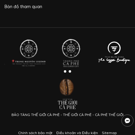
Bản đồ tham quan
BẢO TÀNG THẾ GIỚI CÀ PHÊ - THẾ GIỚI CÀ PHÊ - CÀ PHÊ THẾ GIỚI
Chính sách bảo mật
Điều khoản và Điều kiện
Sitemap