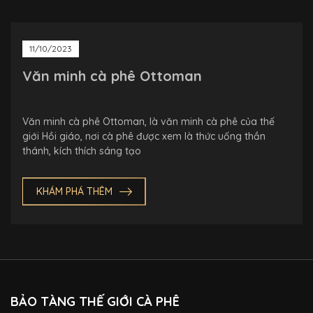
11/10/2023
Văn minh cà phê Ottoman
Văn minh cà phê Ottoman, là văn minh cà phê của thế
giới Hồi giáo, nơi cà phê được xem là thức uống thần
thánh, kích thích sáng tạo
KHÁM PHÁ THÊM
BẢO TÀNG THẾ GIỚI CÀ PHÊ