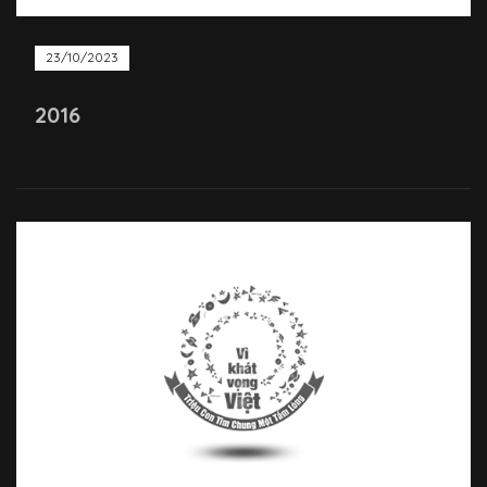
23/10/2023
2016