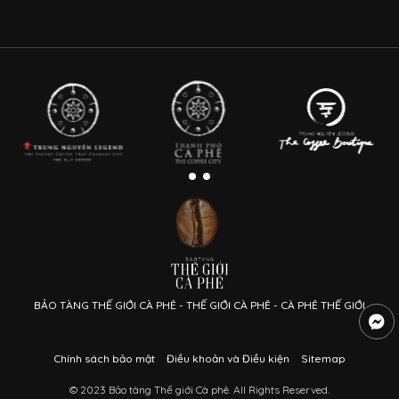
BẢO TÀNG THẾ GIỚI CÀ PHÊ - THẾ GIỚI CÀ PHÊ - CÀ PHÊ THẾ GIỚI
Chính sách bảo mật
Điều khoản và Điều kiện
Sitemap
© 2023 Bảo tàng Thế giới Cà phê. All Rights Reserved.