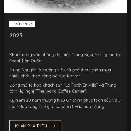
09/10/2023
2023
Khai trương văn phòng đại diện Trung Nguyên Legend tại
Seoul, Hàn Quốc.
Trung Nguyên là thương hiệu cà phê được chọn mua
nhiều nhất, theo công bố của Kantar
Động thổ tổ hợp khách sạn “La Forêt En Ville” và Trung
tâm Hội nghị “The World Coffee Center”.
Kỷ niệm 20 năm thương hiệu G7 chinh phục toàn cầu và 5
năm Bảo tàng Thế giới Cà phê đi vào hoạt động.
KHÁM PHÁ THÊM