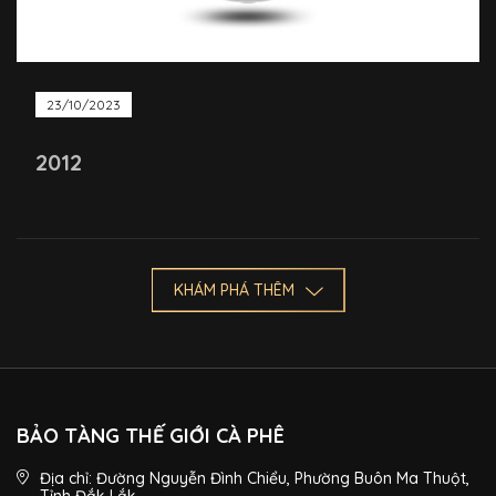
23/10/2023
2012
KHÁM PHÁ THÊM
BẢO TÀNG THẾ GIỚI CÀ PHÊ
Địa chỉ: Đường Nguyễn Đình Chiểu, Phường Buôn Ma Thuột,
Tỉnh Đắk Lắk