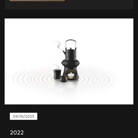
09/10/2023
2022