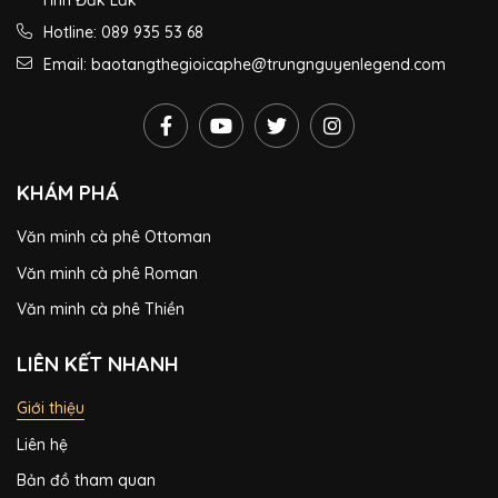
Hotline: 089 935 53 68
Email: baotangthegioicaphe@trungnguyenlegend.com
KHÁM PHÁ
Văn minh cà phê Ottoman
Văn minh cà phê Roman
Văn minh cà phê Thiền
LIÊN KẾT NHANH
Giới thiệu
Liên hệ
Bản đồ tham quan