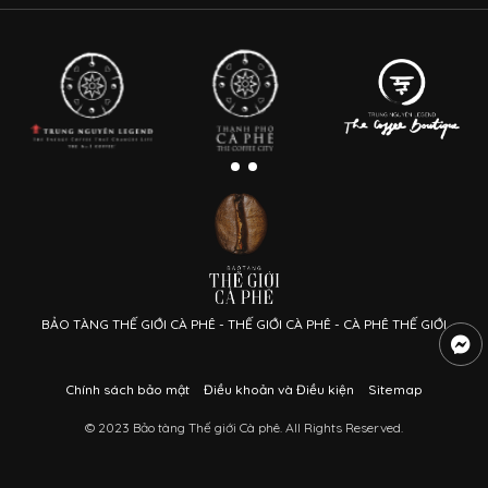
BẢO TÀNG THẾ GIỚI CÀ PHÊ - THẾ GIỚI CÀ PHÊ - CÀ PHÊ THẾ GIỚI
Chính sách bảo mật
Điều khoản và Điều kiện
Sitemap
© 2023 Bảo tàng Thế giới Cà phê. All Rights Reserved.