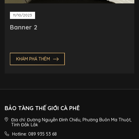
11/10/2023
Banner 2
KHÁM PHÁ THÊM
BẢO TÀNG THẾ GIỚI CÀ PHÊ
Địa chỉ: Đường Nguyễn Đình Chiểu, Phường Buôn Ma Thuột,
Tỉnh Đắk Lắk
Hotline: 089 935 53 68