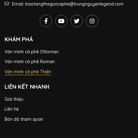
Email: baotangthegioicaphe@trungnguyenlegend.com
KHÁM PHÁ
Văn minh cà phê Ottoman
Văn minh cà phê Roman
Văn minh cà phê Thiền
LIÊN KẾT NHANH
Giới thiệu
Liên hệ
Bản đồ tham quan