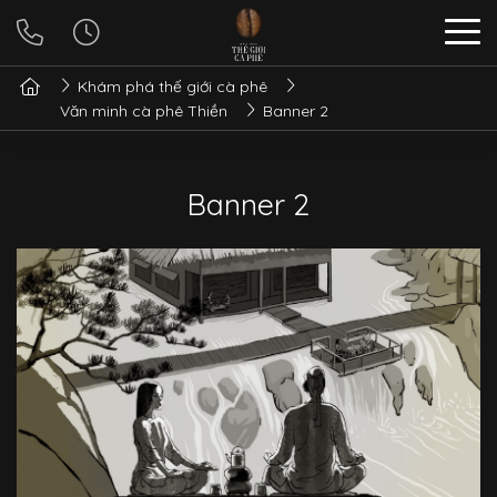
Khám phá thế giới cà phê
Văn minh cà phê Thiền
Banner 2
Banner 2