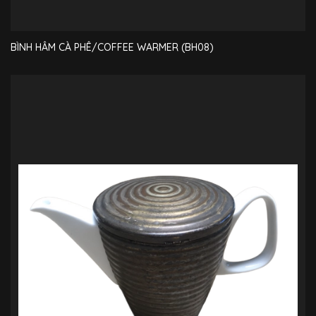
BÌNH HÂM CÀ PHÊ/COFFEE WARMER (BH08)