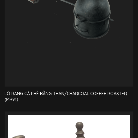
LÒ RANG CÀ PHÊ BẰNG THAN/CHARCOAL COFFEE ROASTER
(MR91)