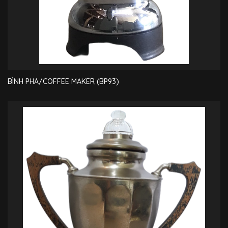
BÌNH PHA/COFFEE MAKER (BP93)