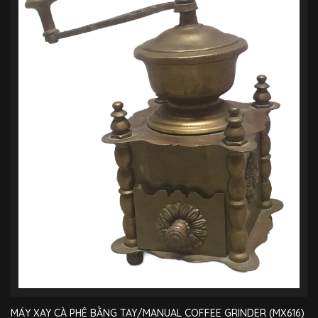
MÁY XAY CÀ PHÊ BẰNG TAY/MANUAL COFFEE GRINDER (MX616)