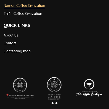
Roman Coffee Civilization
Thiền Coffee Civilization
QUICK LINKS
About Us
Contact
Sightseeing map