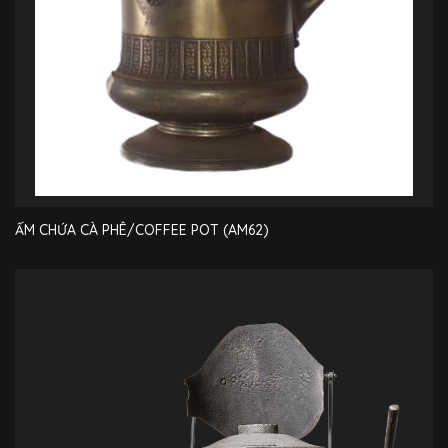
ẤM CHỨA CÀ PHÊ/COFFEE POT (AM62)