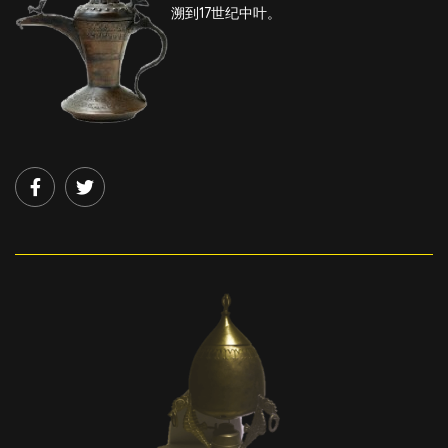
溯到17世纪中叶。