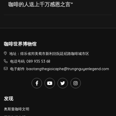
咖啡的人送上千万感恩之言”
咖啡世界博物馆
地址：得乐省邦美蜀市新利坊阮廷炤路咖啡城市区
电话号码: 089 935 53 68
电子邮件: baotangthegioicaphe@trungnguyenlegend.com
发现
奥斯曼咖啡文明