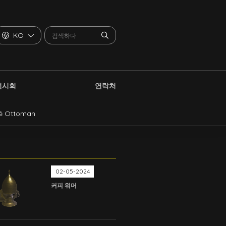
KO
전시회
연락처
phê Ottoman
02-05-2024
커피 워머