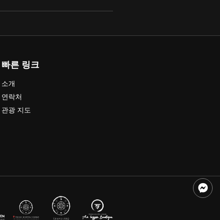
빠른 링크
소개
연락처
관광 지도