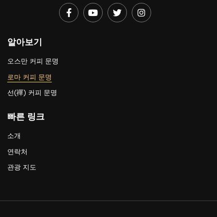
알아보기
오스만 커피 문명
로마 커피 문명
선(禪) 커피 문명
빠른 링크
소개
연락처
관광 지도