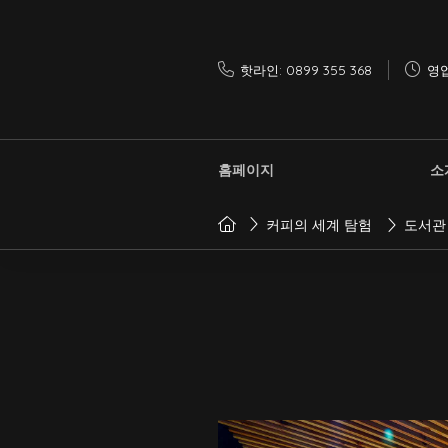
핫라인: 0899 355 368
영업
홈페이지
소
커피의 세계 탐험
도서관