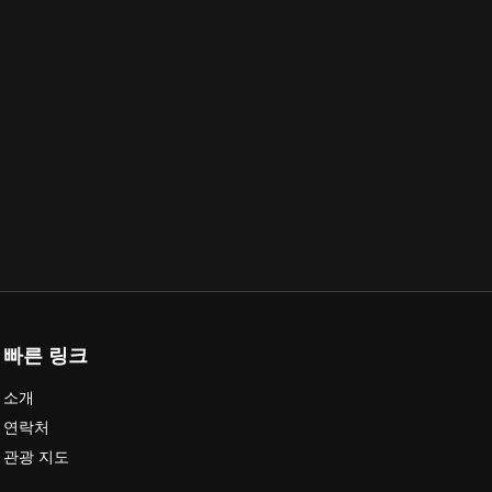
빠른 링크
소개
연락처
관광 지도