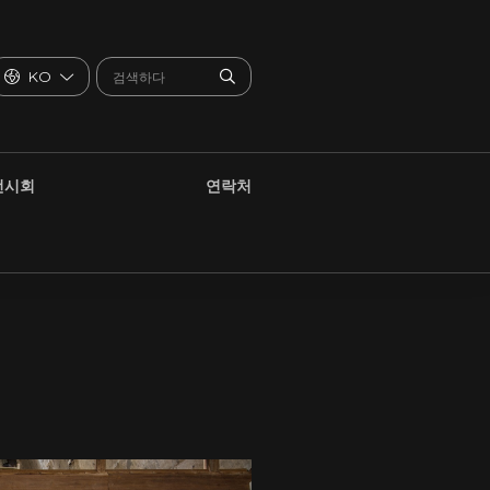
KO
전시회
연락처