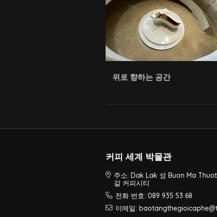
위로 향하는 공간
커피 세계 박물관
주소: Dak Lak 성 Buon Ma Thuot
갈 커피시티
전화 번호: 089 935 53 68
이메일: baotangthegioicaphe@t