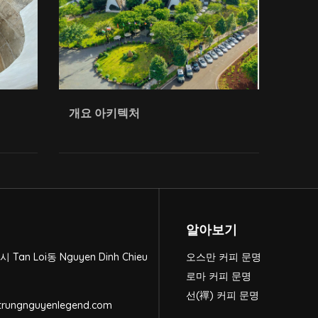
개요 아키텍처
알아보기
시 Tan Loi동 Nguyen Dinh Chieu
오스만 커피 문명
로마 커피 문명
선(禪) 커피 문명
rungnguyenlegend.com