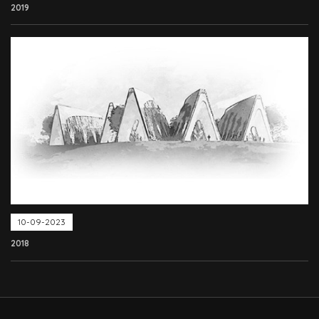
2019
10-09-2023
2018