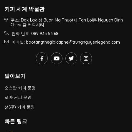
커피 세계 박물관
주소: Dak Lak 성 Buon Ma Thuot시 Tan Loi동 Nguyen Dinh
Chieu 갈 커피시티
전화 번호: 089 935 53 68
이메일: baotangthegioicaphe@trungnguyenlegend.com
알아보기
오스만 커피 문명
로마 커피 문명
선(禪) 커피 문명
빠른 링크